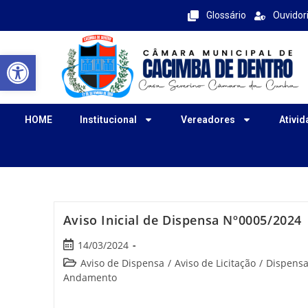
Glossário
Ouvidor
Barra de Ferramentas Aberta
HOME
Institucional
Vereadores
Ativid
Aviso Inicial de Dispensa Nº0005/2024
14/03/2024
Aviso de Dispensa
/
Aviso de Licitação
/
Dispensa
Andamento