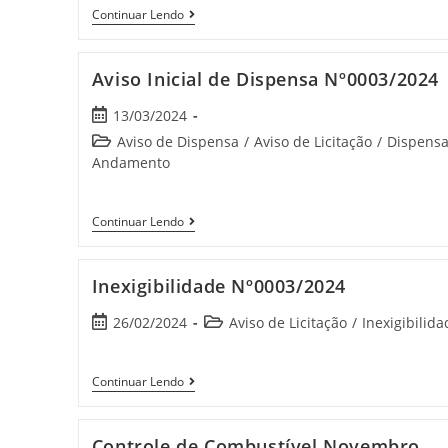
Continuar Lendo
Aviso Inicial de Dispensa Nº0003/2024
13/03/2024
Aviso de Dispensa
/
Aviso de Licitação
/
Dispensa
Andamento
Continuar Lendo
Inexigibilidade Nº0003/2024
26/02/2024
Aviso de Licitação
/
Inexigibilida
Continuar Lendo
Controle de Combustível Novembro