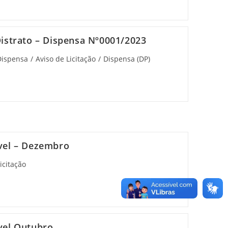
istrato – Dispensa Nº0001/2023
Dispensa
/
Aviso de Licitação
/
Dispensa (DP)
vel – Dezembro
icitação
vel Outubro