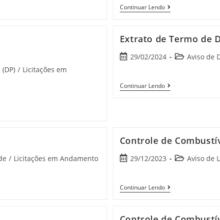
Continuar Lendo
Extrato de Termo de D
29/02/2024
Aviso de 
 (DP)
/
Licitações em
Continuar Lendo
Controle de Combustí
de
/
Licitações em Andamento
29/12/2023
Aviso de L
Continuar Lendo
Controle de Combustí