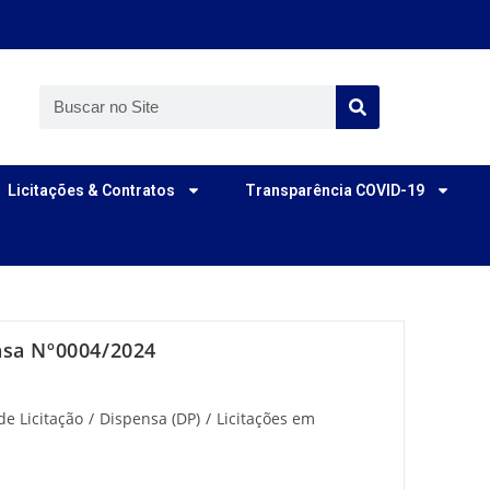
Licitações & Contratos
Transparência COVID-19
ensa Nº0004/2024
de Licitação
/
Dispensa (DP)
/
Licitações em