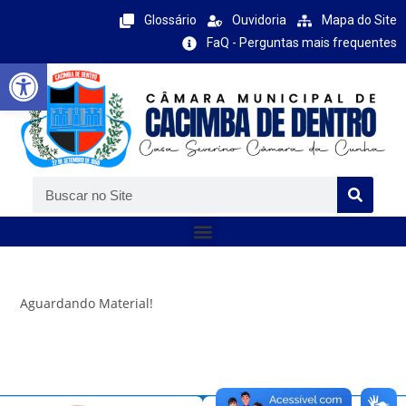
Glossário
Ouvidoria
Mapa do Site
FaQ - Perguntas mais frequentes
Barra de Ferramentas Aberta
Aguardando Material!