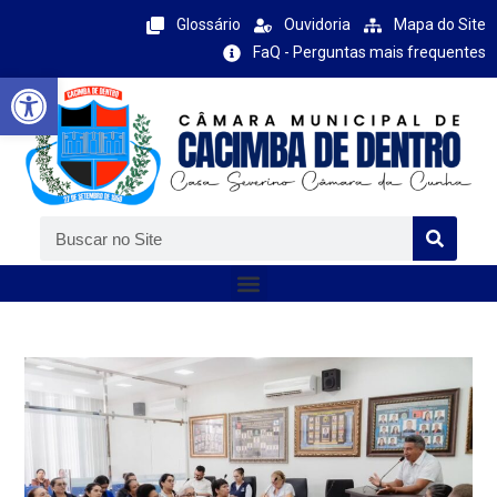
Glossário
Ouvidoria
Mapa do Site
FaQ - Perguntas mais frequentes
Barra de Ferramentas Aberta