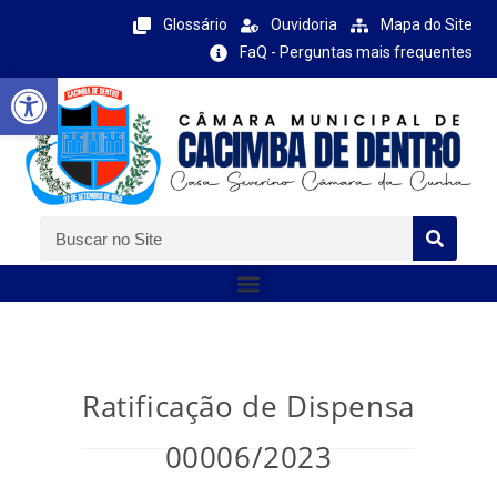
Glossário
Ouvidoria
Mapa do Site
FaQ - Perguntas mais frequentes
Barra de Ferramentas Aberta
Ratificação de Dispensa
00006/2023