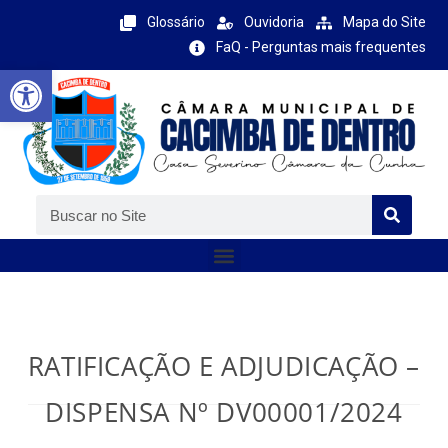
Glossário
Ouvidoria
Mapa do Site
FaQ - Perguntas mais frequentes
Barra de Ferramentas Aberta
RATIFICAÇÃO E ADJUDICAÇÃO –
DISPENSA Nº DV00001/2024