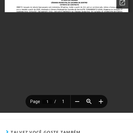
TALVEZ VOCÊ GOSTE TAMBÉM