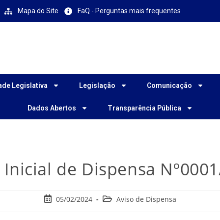
Mapa do Site
FaQ - Perguntas mais frequentes
ade Legislativa
Legislação
Comunicação
Dados Abertos
Transparência Pública
 Inicial de Dispensa Nº000
05/02/2024
Aviso de Dispensa